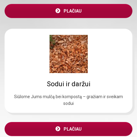
PLAČIAU
Sodui ir daržui
Siūlome Jums mulčą bei kompostą – gražiam ir sveikam
sodui
PLAČIAU