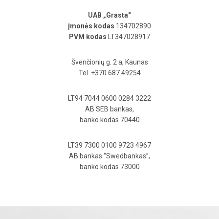
UAB „Grasta“
Įmonės kodas
134702890
PVM kodas
LT347028917
Švenčionių g. 2 a, Kaunas
Tel. +370 687 49254
LT94 7044 0600 0284 3222
AB SEB bankas,
banko kodas 70440
LT39 7300 0100 9723 4967
AB bankas “Swedbankas”,
banko kodas 73000