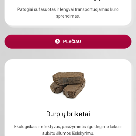
Patogiai sufasuotas ir lengvai transportuojamas kuro
sprendimas.
PLAČIAU
Durpių briketai
Ekologiškas ir efektyvus, pasižymintis ilgu degimo laiku ir
aukštu šilumos išsiskyrimu.