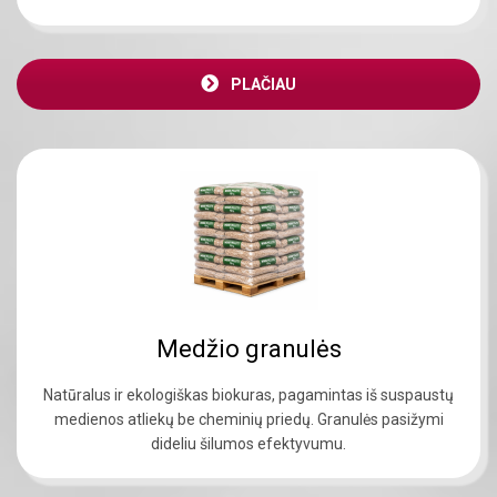
PLAČIAU
Medžio granulės
Natūralus ir ekologiškas biokuras, pagamintas iš suspaustų
medienos atliekų be cheminių priedų. Granulės pasižymi
dideliu šilumos efektyvumu.