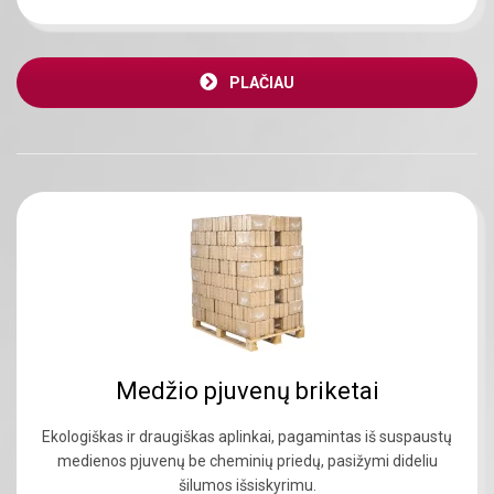
PLAČIAU
Medžio pjuvenų briketai
Ekologiškas ir draugiškas aplinkai, pagamintas iš suspaustų
medienos pjuvenų be cheminių priedų, pasižymi dideliu
šilumos išsiskyrimu.