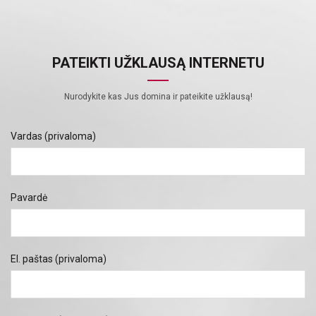
PATEIKTI UŽKLAUSĄ INTERNETU
Nurodykite kas Jus domina ir pateikite užklausą!
Vardas (privaloma)
Pavardė
El. paštas (privaloma)