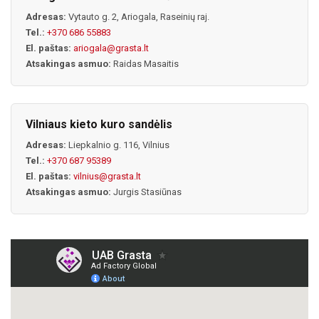
Adresas:
Vytauto g. 2, Ariogala, Raseinių raj.
Tel.:
+370 686 55883
El. paštas:
ariogala@grasta.lt
Atsakingas asmuo:
Raidas Masaitis
Vilniaus kieto kuro sandėlis
Adresas:
Liepkalnio g. 116, Vilnius
Tel.:
+370 687 95389
El. paštas:
vilnius@grasta.lt
Atsakingas asmuo:
Jurgis Stasiūnas