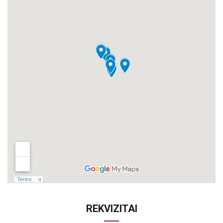
REKVIZITAI