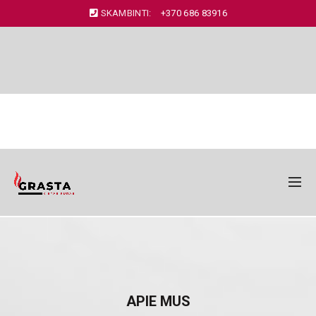
SKAMBINTI:
+370 686 83916
APIE MUS