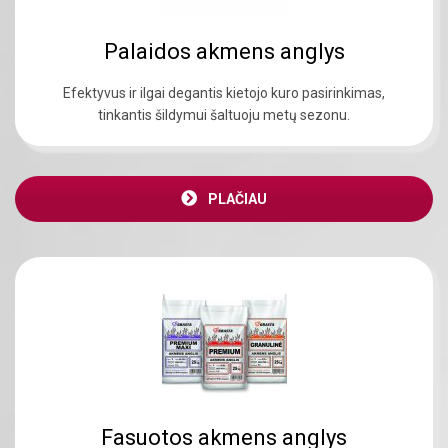
Palaidos akmens anglys
Efektyvus ir ilgai degantis kietojo kuro pasirinkimas,
tinkantis šildymui šaltuoju metų sezonu.
PLAČIAU
Fasuotos akmens anglys